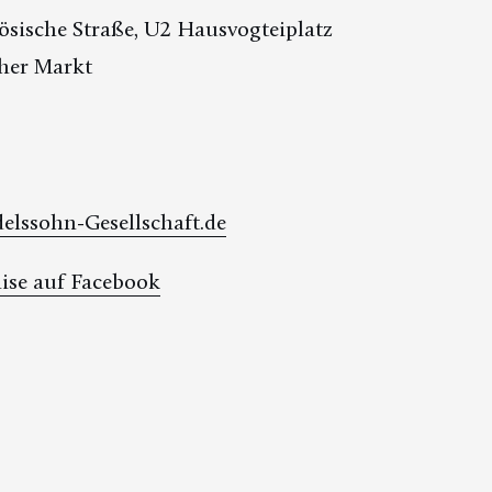
sische Straße, U2 Hausvogteiplatz
her Markt
lssohn-Gesellschaft.de
se auf Facebook