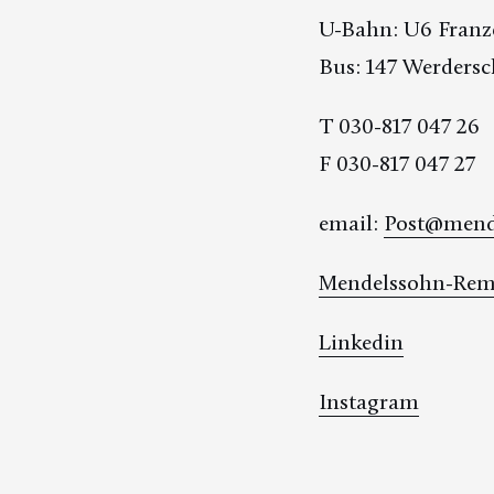
U-Bahn: U6 Franzö
Bus: 147 Werdersc
T 030-817 047 26
F 030-817 047 27
email:
Post@mende
Mendelssohn-Remi
Linkedin
Instagram